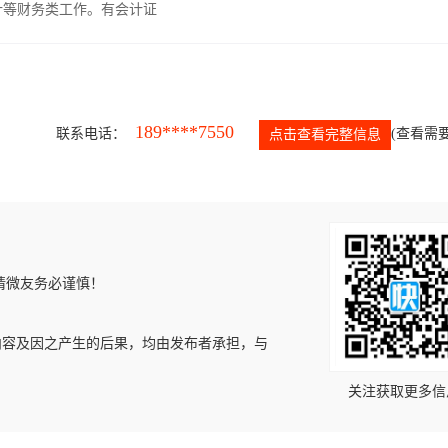
计等财务类工作。有会计证
189****7550
联系电话：
(查看需要
点击查看完整信息
请微友务必谨慎！
内容及因之产生的后果，均由发布者承担，与
关注获取更多信