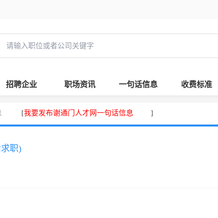
招聘企业
职场资讯
一句话信息
收费标准
息
我要发布谢通门人才网一句话信息
[
]
话求职)